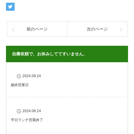
前のページ
次のページ
自粛依頼で、お休みしててすいません、
2024.09.24
最終営業日
2024.08.24
平日ランチ営業終了