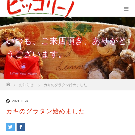
いつも、ご来店頂き、ありがと
うございます。
ホーム
お知らせ
カキのグラタン始めました
2021.11.24
カキのグラタン始めました